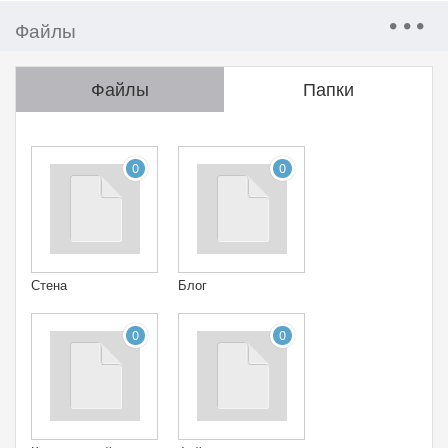
Файлы
Файлы
Папки
0
0
Стена
Блог
0
0