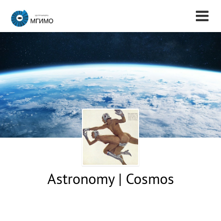
Astronomy | Cosmos