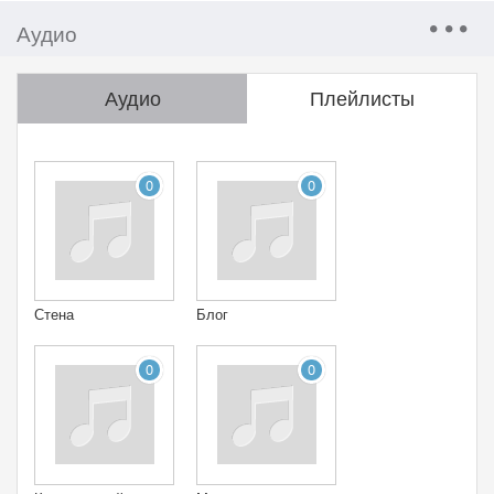
Аудио
Аудио
Плейлисты
0
0
Стена
Блог
0
0