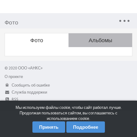
Фото
Фото
Альбомы
© 2020 ООО «АНКС»
О проекте
Сообщить об ошибке
Служба поддержки
RSS
Мы используем файлы cookie, чтобы сайт работал лучше.
Продолжая пользоваться сайтом, вы соглашаетесь с
использованием cookie.
Принять
Подробнее