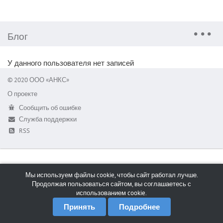
Блог
У данного пользователя нет записей
© 2020 ООО «АНКС»
О проекте
Сообщить об ошибке
Служба поддержки
RSS
Мы используем файлы cookie, чтобы сайт работал лучше.
Продолжая пользоваться сайтом, вы соглашаетесь с
использованием cookie.
Принять
Подробнее