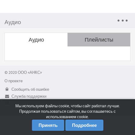
Аудио
Аудио
Плейлисты
© 2020 ООО «АНКС»
О проекте
Сообщить об ошибке
Служба поддержки
RSS
Мы используем файлы cookie, чтобы сайт работал лучше.
Продолжая пользоваться сайтом, вы соглашаетесь с
использованием cookie.
Принять
Подробнее