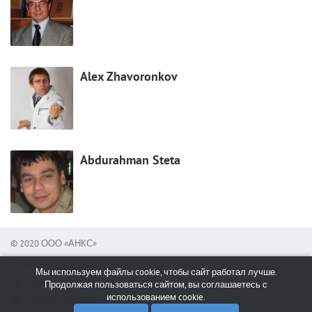
Alex Zhavoronkov
Abdurahman Steta
© 2020 ООО «АНКС»
О проекте
Мы используем файлы cookie, чтобы сайт работал лучше.
Сообщить об ошибке
Продолжая пользоваться сайтом, вы соглашаетесь с
использованием cookie.
Служба поддержки