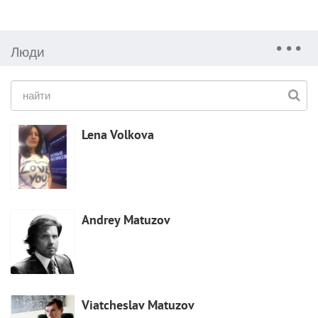
Люди
Lena Volkova
Andrey Matuzov
Viatcheslav Matuzov