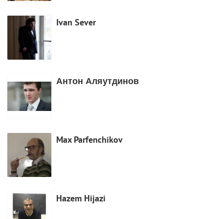
Ivan Sever
Антон Аляутдинов
Max Parfenchikov
Hazem Hijazi