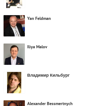
Yan Feldman
Iliya Malov
Владимир Кильбург
Alexander Bessmertnych