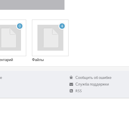
0
4
ентарий
Файлы
е
Сообщить об ошибке
Служба поддержки
RSS