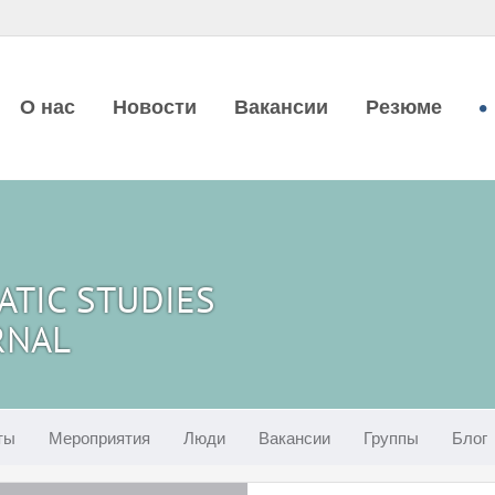
О нас
Новости
Вакансии
Резюме
ATIC STUDIES
RNAL
ты
Мероприятия
Люди
Вакансии
Группы
Блог