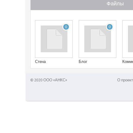
Файлы
0
0
Стена
Блог
Комм
© 2020 ООО «АНКС»
О проект