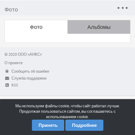
Фото
Фото
Альбомы
© 2020 ООО «АНКС»
О проекте
Сообщить об ошибке
Служба поддержки
RSS
Мы используем файлы cookie, чтобы сайт работал лучше.
Продолжая пользоваться сайтом, вы соглашаетесь с
использованием cookie.
Принять
Подробнее