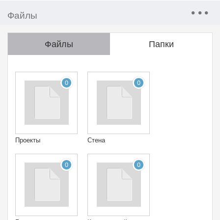
Файлы
Файлы
Папки
0
0
Проекты
Стена
0
0