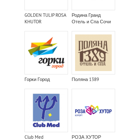
GOLDEN TULIP ROSA
Родина Гранд
KHUTOR
Отель и Спа Сочи
Горки Город
Поляна 1389
Club Med
РОЗА ХУТОР