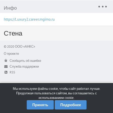
Инфо
https://Luxury2.career.mgimo.ru
Стена
© 2020 ООО «АНКС»
О проекте
Сообщить об ошибке
Служба поддержки
RSS
Мы используем файлы cookie, чтобы сайт работал лучше.
Продолжая пользоваться сайтом, вы соглашаетесь с
использованием cookie.
Принять
Подробнее