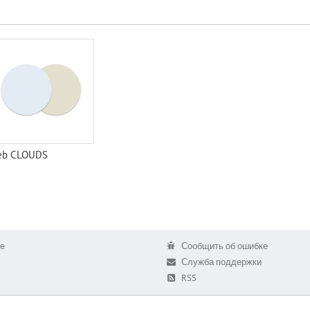
eb CLOUDS
е
Сообщить об ошибке
Служба поддержки
RSS