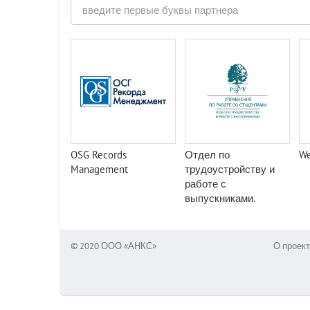
OSG Records
Отдел по
W
Management
трудоустройству и
работе с
выпускниками.
© 2020 ООО «АНКС»
О проект