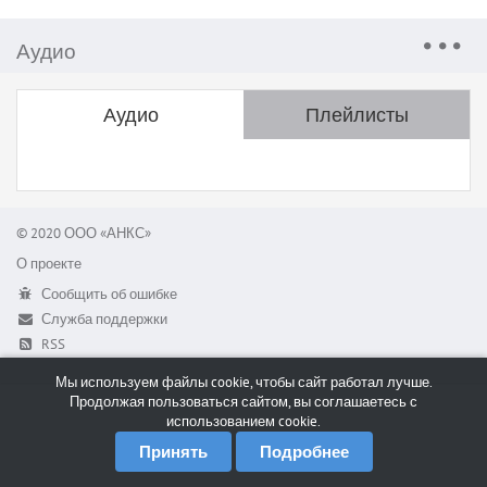
Аудио
Аудио
Плейлисты
© 2020 ООО «АНКС»
О проекте
Сообщить об ошибке
Служба поддержки
RSS
Мы используем файлы cookie, чтобы сайт работал лучше.
Продолжая пользоваться сайтом, вы соглашаетесь с
использованием cookie.
Принять
Подробнее