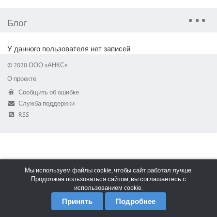
Блог
У данного пользователя нет записей
© 2020 ООО «АНКС»
О проекте
Сообщить об ошибке
Служба поддержки
RSS
Мы используем файлы cookie, чтобы сайт работал лучше.
Продолжая пользоваться сайтом, вы соглашаетесь с
использованием cookie.
Принять
Подробнее