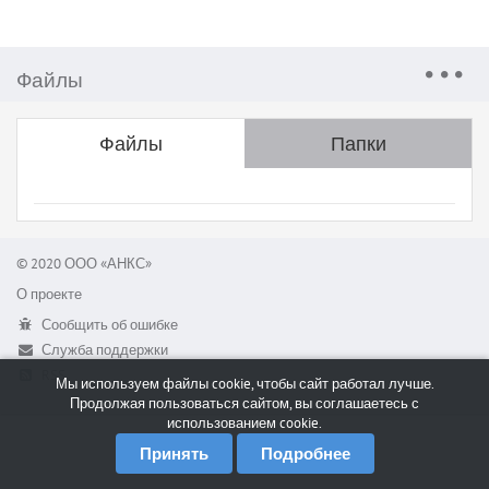
Файлы
Файлы
Папки
© 2020 ООО «АНКС»
О проекте
Сообщить об ошибке
Служба поддержки
RSS
Мы используем файлы cookie, чтобы сайт работал лучше.
Продолжая пользоваться сайтом, вы соглашаетесь с
использованием cookie.
Принять
Подробнее