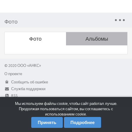
Фото
Фото
Альбомы
© 2020 ООО «АНКС»
О проекте
Сообщить об ошибке
Служба поддержки
RSS
Мы используем файлы cookie, чтобы сайт работал лучше.
Продолжая пользоваться сайтом, вы соглашаетесь с
использованием cookie.
Принять
Подробнее