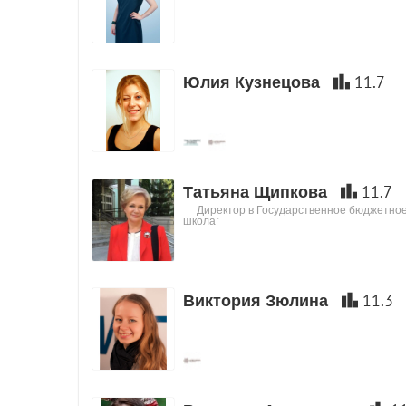
Юлия Кузнецова
11.7
Татьяна Щипкова
11.7
Директор в Государственное бюджетно
школа"
Виктория Зюлина
11.3