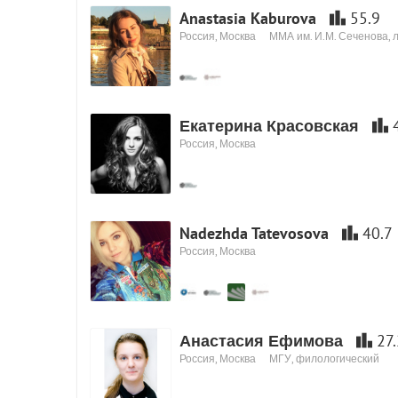
Anastasia Kaburova
55.9
Россия, Москва
ММА им. И.М. Сеченова,
Екатерина Красовская
Россия, Москва
Nadezhda Tatevosova
40.7
Россия, Москва
Анастасия Ефимова
27.
Россия, Москва
МГУ, филологический