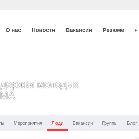
О нас
Новости
Вакансии
Резюме
ддержки молодых
УМА
ты
Мероприятия
Люди
Вакансии
Группы
Блог