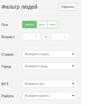
Фильтр людей
Сбросить
Пол
любой
муж
жен
Возраст
—
Страна
Город
ВУЗ
Работа