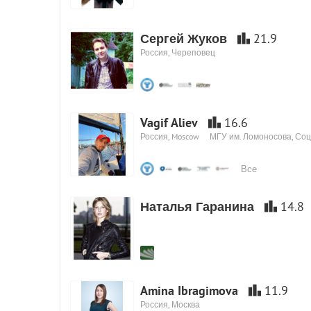
Сергей Жуков
21.9
Россия, Череповец
Vagif Aliev
16.6
Россия, Moscow
МГУ им. Ломоносова, Со
Все
Наталья Гаранина
14.8
Amina Ibragimova
11.9
Россия, Москва