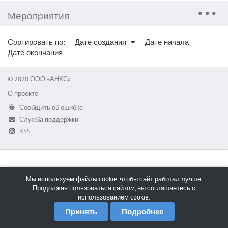
Мероприятия
Сортировать по:
Дате создания
Дате начала
Дате окончания
© 2020 ООО «АНКС»
О проекте
Сообщить об ошибке
Служба поддержки
RSS
Мы используем файлы cookie, чтобы сайт работал лучше.
Продолжая пользоваться сайтом, вы соглашаетесь с
использованием cookie.
Принять
Подробнее