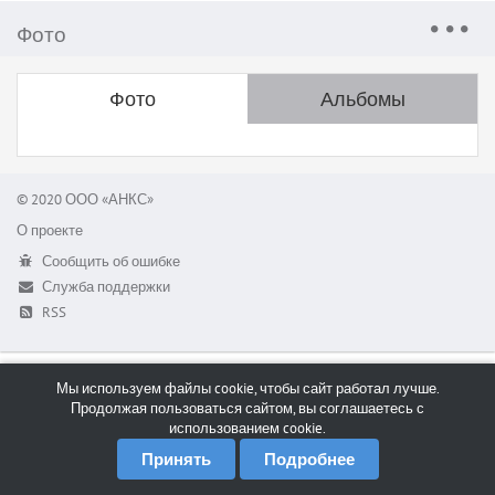
Фото
Фото
Альбомы
© 2020 ООО «АНКС»
О проекте
Сообщить об ошибке
Служба поддержки
RSS
Мы используем файлы cookie, чтобы сайт работал лучше.
Продолжая пользоваться сайтом, вы соглашаетесь с
использованием cookie.
Принять
Подробнее