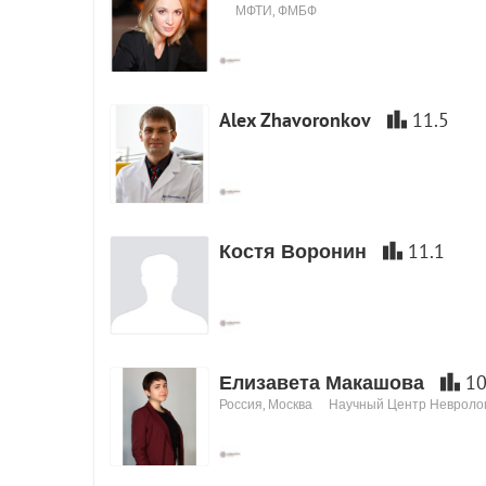
МФТИ, ФМБФ
Alex Zhavoronkov
11.5
Костя Воронин
11.1
Елизавета Макашова
10
Россия, Москва
Научный Центр Невроло