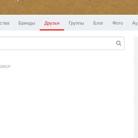
ства
Бренды
Друзья
Группы
Блог
Фото
Ау
 GROUP