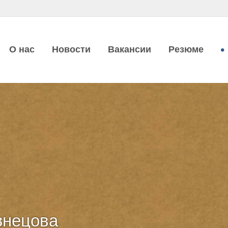
О нас
Новости
Вакансии
Резюме
знецова