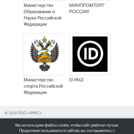
Министерство
МИНПРОМТОРГ
Образования и
РОССИИ
Науки Российской
Федерации
Министерство
ID.PAGE
спорта Российской
Федерации
© 2020 ООО «АНКС»
О проекте
Мы используем файлы cookie, чтобы сайт работал лучше.
Сообщить об ошибке
Продолжая пользоваться сайтом, вы соглашаетесь с