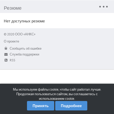
Резюме
Нет доступных резюме
© 2020 ООО «АНКС»
О проекте
Сообщить об ошибке
Служба поддержки
RSS
Мы используем файлы cookie, чтобы сайт работал лучше.
Продолжая пользоваться сайтом, вы соглашаетесь с
использованием cookie.
Принять
Подробнее