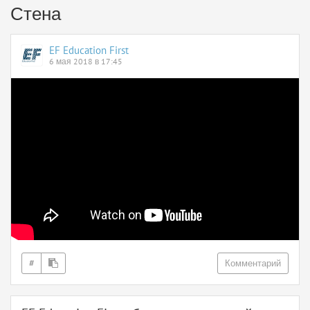
Стена
EF Education First
6 мая 2018 в 17:45
#
Комментарий