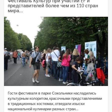
Фестиваль Культур при участии EF и
представителей более чем из 110 стран
мира...
Гости фестиваля в парке Сокольники насладились
культурным колоритом, красочными представлениями
в традиционных костюмах, отведали изыски
национальной кулинарии разных стран...