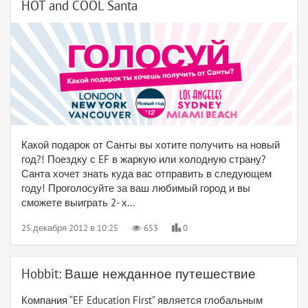
HOT and COOL Santa
Какой подарок от Санты вы хотите получить на новый
год?! Поездку с EF в жаркую или холодную страну?
Санта хочет знать куда вас отправить в следующем
году! Проголосуйте за ваш любимый город и вы
сможете выиграть 2- х...
25 декабря 2012 в 10:25
653
0
Hobbit: Ваше нежданное путешествие
Компания “EF Education First” является глобальным