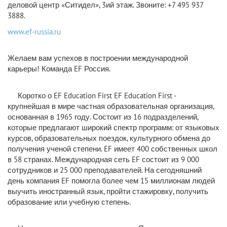
деловой центр «Ситидел», 3ий этаж. Звоните: +7 495 937
3888.
www.ef-russia.ru
Желаем вам успехов в построении международной
карьеры! Команда EF Россия.
Коротко о EF Education First EF Education First -
крупнейшая в мире частная образовательная организация,
основанная в 1965 году. Состоит из 16 подразделений,
которые предлагают широкий спектр программ: от языковых
курсов, образовательных поездок, культурного обмена до
получения ученой степени. EF имеет 400 собственных школ
в 58 странах. Международная сеть EF состоит из 9 000
сотрудников и 25 000 преподавателей. На сегодняшний
день компания EF помогла более чем 15 миллионам людей
выучить иностранный язык, пройти стажировку, получить
образование или учебную степень.