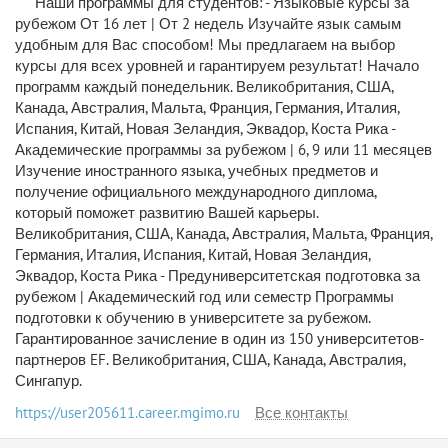
Наши программы для студентов: - Языковые курсы за
рубежом От 16 лет | От 2 недель Изучайте язык самым
удобным для Вас способом! Мы предлагаем на выбор
курсы для всех уровней и гарантируем результат! Начало
программ каждый понедельник. Великобритания, США,
Канада, Австралия, Мальта, Франция, Германия, Италия,
Испания, Китай, Новая Зеландия, Эквадор, Коста Рика -
Академические программы за рубежом | 6, 9 или 11 месяцев
Изучение иностранного языка, учебных предметов и
получение официального международного диплома,
который поможет развитию Вашей карьеры.
Великобритания, США, Канада, Австралия, Мальта, Франция,
Германия, Италия, Испания, Китай, Новая Зеландия,
Эквадор, Коста Рика - Предуниверситетская подготовка за
рубежом | Академический год или семестр Программы
подготовки к обучению в университете за рубежом.
Гарантированное зачисление в один из 150 университетов-
партнеров EF. Великобритания, США, Канада, Австралия,
Сингапур.
https://user205611.career.mgimo.ru
Все контакты