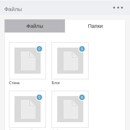
Файлы
Файлы
Папки
0
0
Стена
Блог
0
0