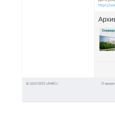
https://u
Архи
© 2020 ООО «АНКС»
О проект