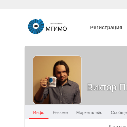
Регистрация
Виктор П
Инфо
Резюме
Маркетплейс
Сообще
Дата рож