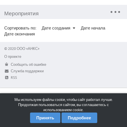
Мероприятия
Сортировать по:
Дате создания
Дате начала
Дате окончания
© 2020 ООО «АНКС»
О проекте
Сообщить об ошибке
Служба поддержки
RSS
Мы используем файлы cookie, чтобы сайт работал лучше.
Продолжая пользоваться сайтом, вы соглашаетесь с
использованием cookie.
Принять
Подробнее