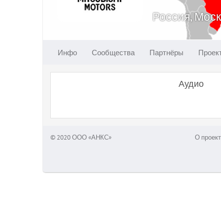
Россия, Мос
Инфо
Сообщества
Партнёры
Проек
Аудио
© 2020 ООО «АНКС»
О проект