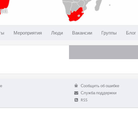
ква
ты
Мероприятия
Люди
Вакансии
Группы
Блог
е
Сообщить об ошибке
Служба поддержки
RSS