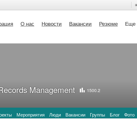
рация
О нас
Новости
Вакансии
Резюме
Еще
Records Management
1500.2
оекты
Мероприятия
Люди
Вакансии
Группы
Блог
Фото