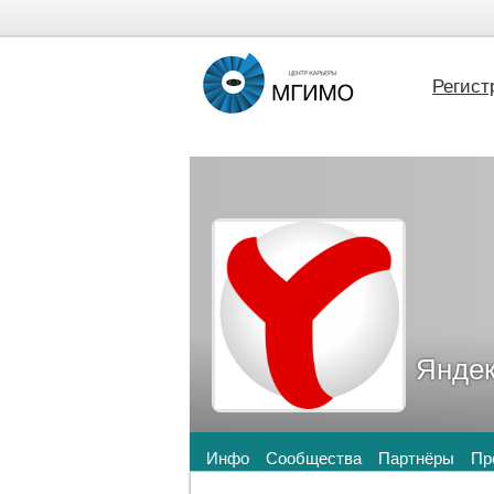
Регист
Янде
Инфо
Сообщества
Партнёры
Пр