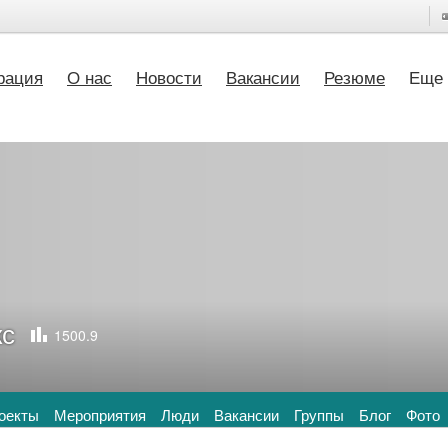
рация
О нас
Новости
Вакансии
Резюме
Еще
кс
1500.9
оекты
Мероприятия
Люди
Вакансии
Группы
Блог
Фото