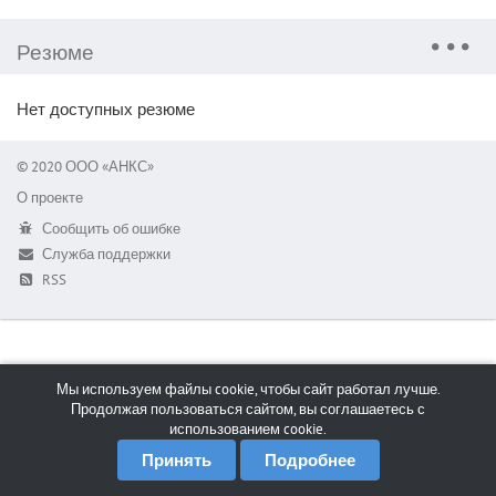
Резюме
Нет доступных резюме
© 2020 ООО «АНКС»
О проекте
Сообщить об ошибке
Служба поддержки
RSS
Мы используем файлы cookie, чтобы сайт работал лучше.
Продолжая пользоваться сайтом, вы соглашаетесь с
использованием cookie.
Принять
Подробнее