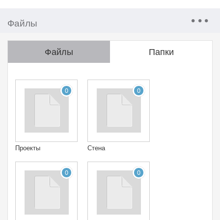
Файлы
Файлы
Папки
0
0
Проекты
Стена
0
0