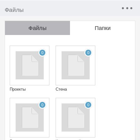
Файлы
Файлы
Папки
0
0
Проекты
Стена
0
0