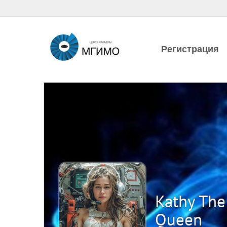
Регистрация
Kathy The
Queen