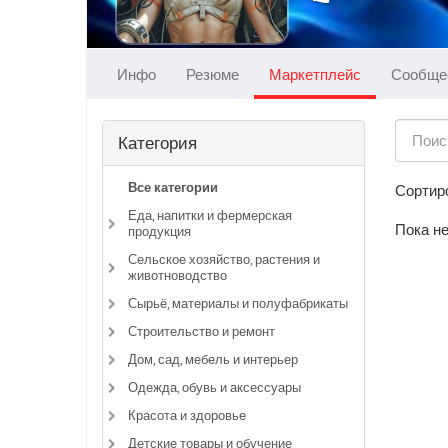
Инфо
Резюме
Маркетплейс
Сообще
Категория
Все категории
Сортиро
Еда, напитки и фермерская
Пока не
продукция
Сельское хозяйство, растения и
животноводство
Сырьё, материалы и полуфабрикаты
Строительство и ремонт
Дом, сад, мебель и интерьер
Одежда, обувь и аксессуары
Красота и здоровье
Детские товары и обучение