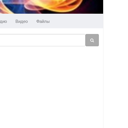
дио
Видео
Файлы