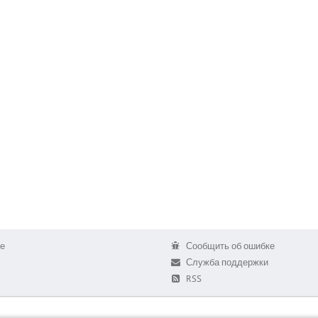
е
Сообщить об ошибке
Служба поддержки
RSS