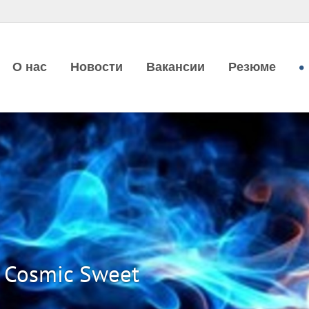
О нас
Новости
Вакансии
Резюме
 Cosmic Sweet