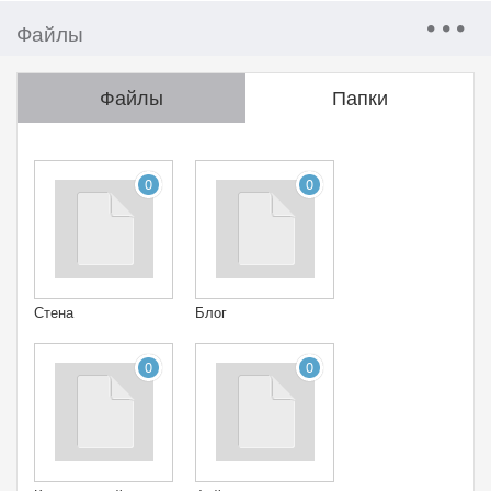
Файлы
Файлы
Папки
0
0
Стена
Блог
0
0