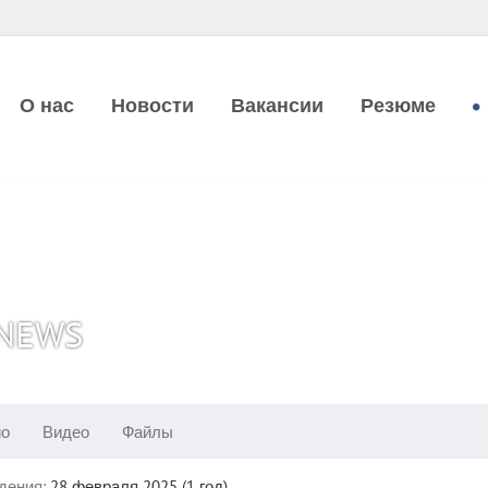
О нас
Новости
Вакансии
Резюме
 NEWS
ио
Видео
Файлы
дения:
28 февраля 2025 (1 год)