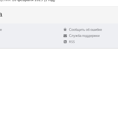
а
е
Сообщить об ошибке
Служба поддержки
RSS