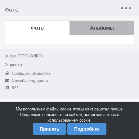
Фото
Фото
Альбомы
© 2020 ООО «АНКС»
О проекте
Сообщить об ошибке
Служба поддержки
RSS
Мы используем файлы cookie, чтобы сайт работал лучше.
Продолжая пользоваться сайтом, вы соглашаетесь с
использованием cookie.
Принять
Подробнее