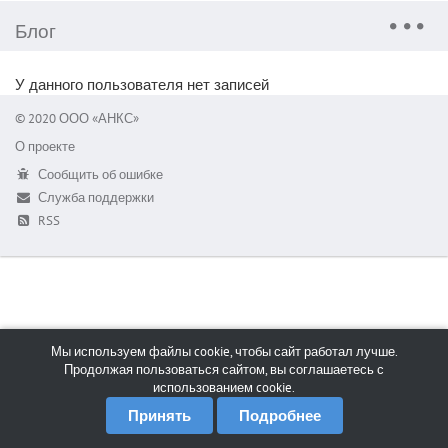
Блог
У данного пользователя нет записей
© 2020 ООО «АНКС»
О проекте
Сообщить об ошибке
Служба поддержки
RSS
Мы используем файлы cookie, чтобы сайт работал лучше.
Продолжая пользоваться сайтом, вы соглашаетесь с
использованием cookie.
Принять
Подробнее