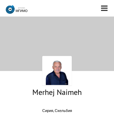
Merhej Naimeh
Сирия, Скельбия