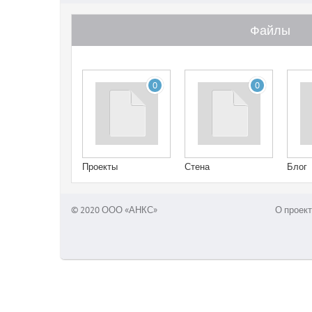
Файлы
0
0
Проекты
Стена
Блог
© 2020 ООО «АНКС»
О проект