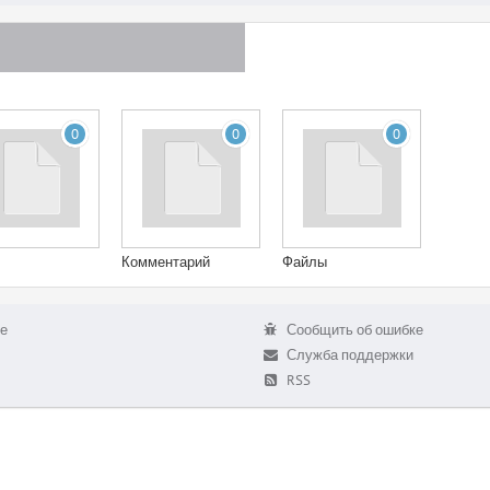
0
0
0
Комментарий
Файлы
е
Сообщить об ошибке
Служба поддержки
RSS