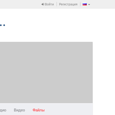
Войти
Регистрация
дио
Видео
Файлы