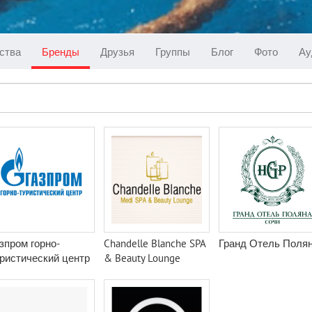
ства
Бренды
Друзья
Группы
Блог
Фото
Ау
зпром горно-
Chandelle Blanche SPA
Гранд Отель Поля
ристический центр
& Beauty Lounge