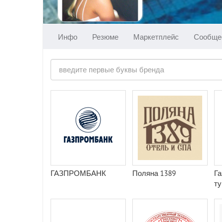
Инфо
Резюме
Маркетплейс
Сообще
ГАЗПРОМБАНК
Поляна 1389
Га
ту