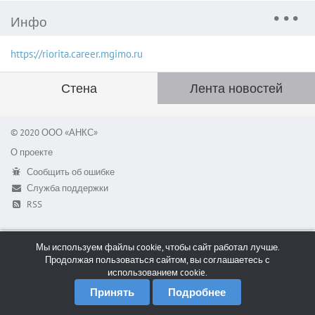
Инфо
https://riorita.career.mgimo.ru
Стена
Лента новостей
© 2020 ООО «АНКС»
О проекте
Сообщить об ошибке
Служба поддержки
RSS
Мы используем файлы cookie, чтобы сайт работал лучше.
Продолжая пользоваться сайтом, вы соглашаетесь с
использованием cookie.
Принять
Подробнее