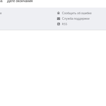
ла
Дате окончания
е
Сообщить об ошибке
Служба поддержки
RSS