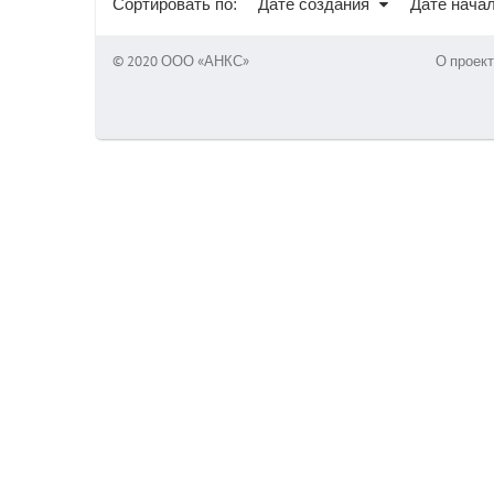
Сортировать по:
Дате создания
Дате нача
© 2020 ООО «АНКС»
О проект