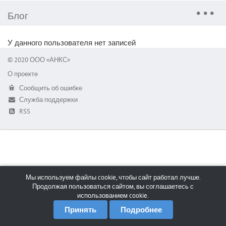
Блог
У данного пользователя нет записей
© 2020 ООО «АНКС»
О проекте
Сообщить об ошибке
Служба поддержки
RSS
Мы используем файлы cookie, чтобы сайт работал лучше.
Продолжая пользоваться сайтом, вы соглашаетесь с
использованием cookie.
Принять
Подробнее