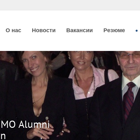
О нас
Новости
Вакансии
Резюме
IMO Alumni
on