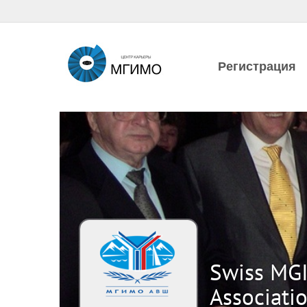
Регистрация
Swiss MG
Associati