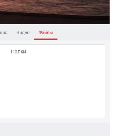
дио
Видео
Файлы
Папки