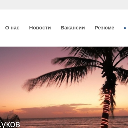
О нас
Новости
Вакансии
Резюме
уков