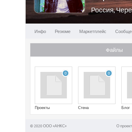
Россия, Чер
Инфо
Резюме
Маркетплейс
Сообще
Файлы
0
0
Проекты
Стена
Блог
© 2020 ООО «АНКС»
О проект