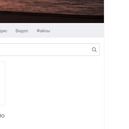
дио
Видео
Файлы
МО