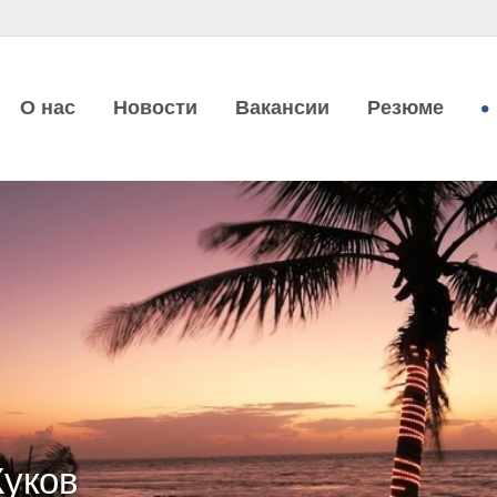
О нас
Новости
Вакансии
Резюме
уков