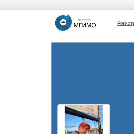
Регист