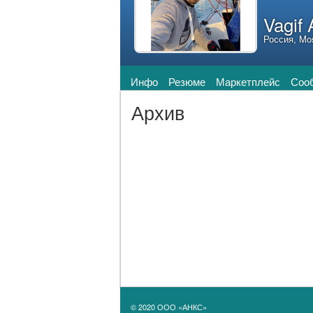
Vagif 
Россия, Mo
Инфо
Резюме
Маркетплейс
Соо
Архив
© 2020 ООО «АНКС»