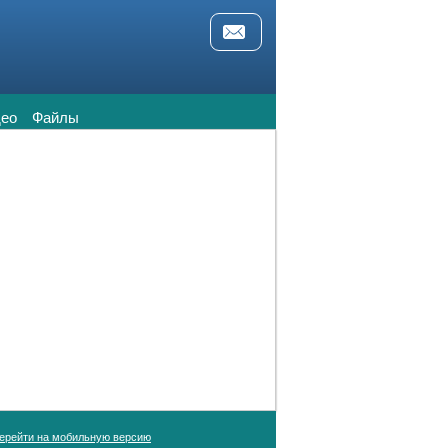
ео
Файлы
ерейти на мобильную версию