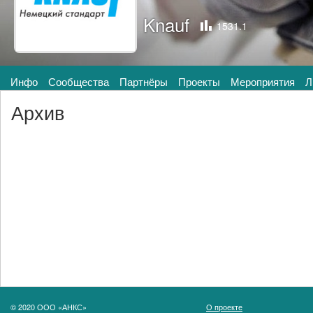
Knauf
1531.1
Инфо
Сообщества
Партнёры
Проекты
Мероприятия
Л
Архив
© 2020 ООО «АНКС»
О проекте