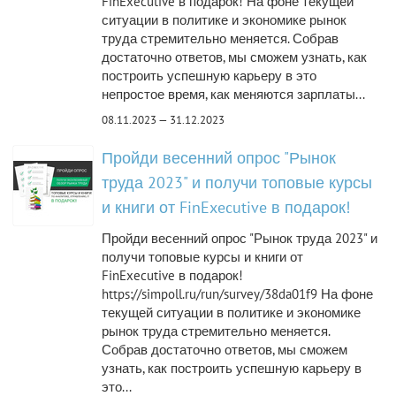
FinExecutive в подарок! На фоне текущей
ситуации в политике и экономике рынок
труда стремительно меняется. Собрав
достаточно ответов, мы сможем узнать, как
построить успешную карьеру в это
непростое время, как меняются зарплаты...
08.11.2023 — 31.12.2023
Пройди весенний опрос "Рынок
труда 2023" и получи топовые курсы
и книги от FinExecutive в подарок!
Пройди весенний опрос "Рынок труда 2023" и
получи топовые курсы и книги от
FinExecutive в подарок!
https://simpoll.ru/run/survey/38da01f9 На фоне
текущей ситуации в политике и экономике
рынок труда стремительно меняется.
Собрав достаточно ответов, мы сможем
узнать, как построить успешную карьеру в
это...