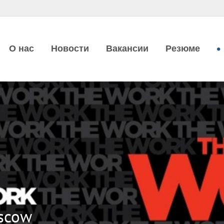
О нас
Новости
Вакансии
Резюме
scow