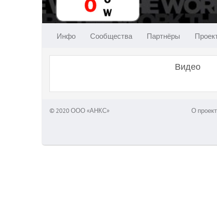
Инфо
Сообщества
Партнёры
Проек
Видео
© 2020 ООО «АНКС»
О проект