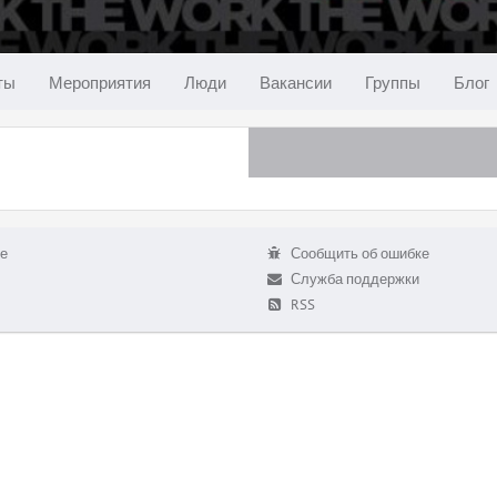
ты
Мероприятия
Люди
Вакансии
Группы
Блог
е
Сообщить об ошибке
Служба поддержки
RSS